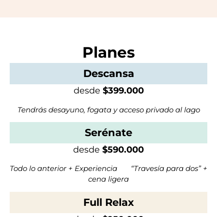
Planes
Descansa
desde
$399.000
Tendrás desayuno, fogata y acceso privado al lago
Serénate
desde
$590.000
Todo lo anterior + Experiencia “Travesía para dos” +
cena ligera
Full Relax