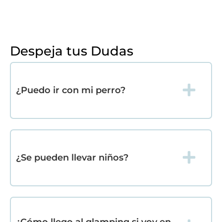
Despeja tus Dudas
¿Puedo ir con mi perro?
¿Se pueden llevar niños?
¿Cómo llego al glamping si voy en