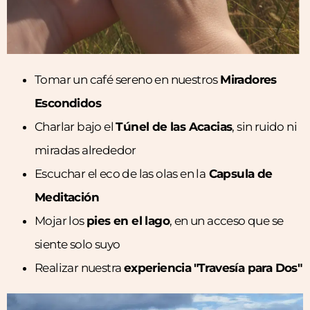
Tomar un café sereno en nuestros
Miradores
Escondidos
Charlar bajo el
Túnel de las Acacias
, sin ruido ni
miradas alrededor
Escuchar el eco de las olas en la
Capsula de
Meditación
Mojar los
pies en el lago
, en un acceso que se
siente solo suyo
Realizar nuestra
experiencia
"Travesía para Dos"