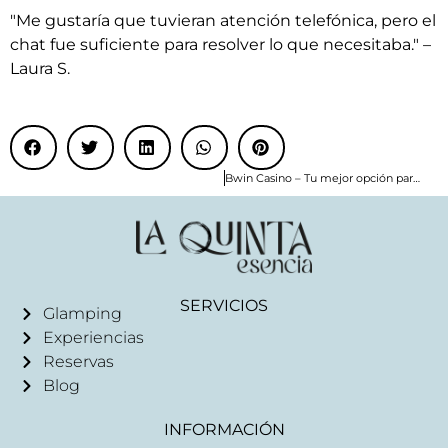
"Me gustaría que tuvieran atención telefónica, pero el
chat fue suficiente para resolver lo que necesitaba." –
Laura S.
Bwin Casino – Tu mejor opción para ganar en España
SERVICIOS
Glamping
Experiencias
Reservas
Blog
INFORMACIÓN