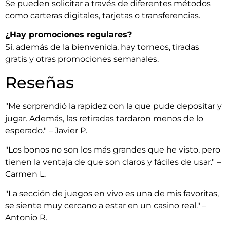
Se pueden solicitar a través de diferentes métodos
como carteras digitales, tarjetas o transferencias.
¿Hay promociones regulares?
Sí, además de la bienvenida, hay torneos, tiradas
gratis y otras promociones semanales.
Reseñas
"Me sorprendió la rapidez con la que pude depositar y
jugar. Además, las retiradas tardaron menos de lo
esperado." – Javier P.
"Los bonos no son los más grandes que he visto, pero
tienen la ventaja de que son claros y fáciles de usar." –
Carmen L.
"La sección de juegos en vivo es una de mis favoritas,
se siente muy cercano a estar en un casino real." –
Antonio R.