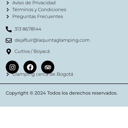
Aviso de Privacidad
Términos y Condiciones
Preguntas Frecuentes
313 8678144
dejafluir@laquintaglamping.com
Cuítiva / Boyacá
Glamping cerca de Bogotá
Copyright © 2024
Todos los derechos reservados.