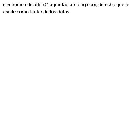
electrónico
dejafluir@laquintaglamping.com
, derecho que te
asiste como titular de tus datos.